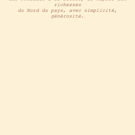
FR
richesses
du Nord du pays, avec simplicité,
générosité
.