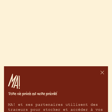
MA! et ses partenaires utilisent des 
traceurs pour stocker et accéder à vos 